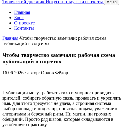
Творческий дневник
Искусство, музыка и тексты
Меню
Главная
Блог
О проекте
Контакты
Главная
›
Чтобы творчество замечали: рабочая схема
публикаций в соцсетях
Чтобы творчество замечали: рабочая схема
публикаций в соцсетях
16.06.2026 · автор: Орлов Фёдор
Публикации могут работать тихо и упорно: приводить
зрителей, собирать обратную связь, продавать и укреплять
имя. Для этого требуется не удача, а стройная система —
выбор площадки под жанр, понятная подача, уважение к
алгоритмам и бережный ритм. Ни магии, ни громких
обещаний. Просто ряд шагов, которые складываются в
устойчивую практику.