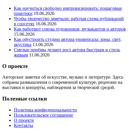
Как научиться свободно импровизировать: пошаговые
практики
19.06.2026
Чтобы творчество замечали: рабочая схема публикаций
в соцсетях
16.06.2026
Как работают союзы художников, музыкантов и авторов
15.06.2026
Как обустроить студию автора‑универсала: зоны, свет,
акустика
13.06.2026
Смелые приёмы делают рост автора быстрым и стиль
живым
11.06.2026
О проекте
Авторские заметки об искусстве, музыке и литературе. Здесь
собраны размышления о современной культуре, рецензии на
выставки и концерты, наблюдения за творческой средой.
Полезные ссылки
Политика конфиденциальности
Пользовательское соглашение
О проекте
Контакты