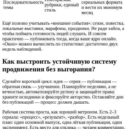
Последовательность
сериальных формата
рубрики, единый
темы
и вести их минимум
стиль
месяц
Ещё полезно учитывать «внешние события»: сезон, повестка,
локальные выставки, марафоны, праздники. Не ради хайпа, а
чтобы поймать готовность людей слушать. И совсем
практично — публиковать тогда, когда ваше ядро онлайн.
«Окно» можно вычислить по статистике: достаточно двух
недель наблюдений.
Как выстроить устойчивую систему
продвижения без выгорания?
Сделайте короткий цикл: идея — серия — публикация —
обратная связь — улучшение. Планируйте неделями, а не
вечностью, автоматизируйте рутину и защищайте права:
храните исходники и фиксируйте авторство. Оставляйте дни
без публикаций — процесс должен дышать.
Рабочая система проста, как хороший метроном. Есть 2–3
сериала: «процесс», «результат», «разбор». Есть недельный
план: один основной выпуск, одна лёгкая публикация, один
эксперимент. Есть место для отклика — читаем комментарии,