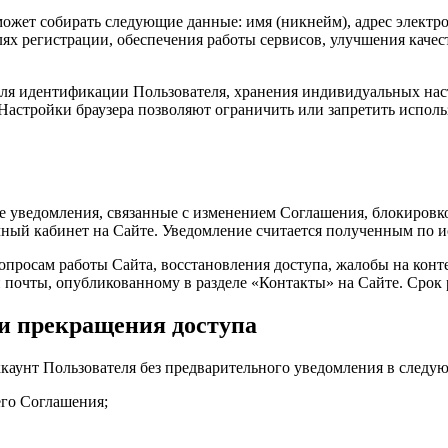
жет собирать следующие данные: имя (никнейм), адрес электрон
лях регистрации, обеспечения работы сервисов, улучшения качес
для идентификации Пользователя, хранения индивидуальных наст
Настройки браузера позволяют ограничить или запретить исполь
е уведомления, связанные с изменением Соглашения, блокиров
чный кабинет на Сайте. Уведомление считается полученным по и
вопросам работы Сайта, восстановления доступа, жалобы на кон
 почты, опубликованному в разделе «Контакты» на Сайте. Срок
 и прекращения доступа
ккаунт Пользователя без предварительного уведомления в следу
его Соглашения;