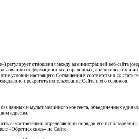
») регулирует отношения между администрацией веб-сайта jose
спользованию информационных, справочных, аналитических и ин
ятие условий настоящего Соглашения в соответствии со статьям
немедленно прекратить использование Сайта и его сервисов.
баз данных и мультимедийного контента, объединенных единым
ющим адресам.
йта, самостоятельно определяющий порядок его использования, 
ле «Обратная связь» на Сайте.