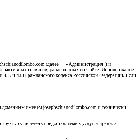
phschianodilombo.com (далее — «Администрация») и
терактивных сервисов, размещенных на Сайте. Использование
и 435 и 438 Гражданского кодекса Российской Федерации. Если
 доменным именем josephschianodilombo.com и технически
структуру, перечень предоставляемых услуг и правила