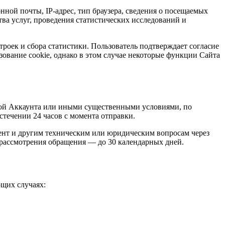
ной почты, IP-адрес, тип браузера, сведения о посещаемых
тва услуг, проведения статистических исследований и
роек и сбора статистики. Пользователь подтверждает согласие
зование cookie, однако в этом случае некоторые функции Сайта
кой Аккаунта или иными существенными условиями, по
стечении 24 часов с момента отправки.
тент и другим техническим или юридическим вопросам через
 рассмотрения обращения — до 30 календарных дней.
ющих случаях: