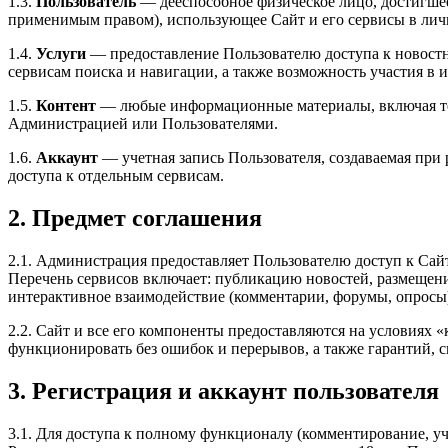
1.3.
Пользователь
— дееспособное физическое лицо, достигшее
применимым правом), использующее Сайт и его сервисы в лич
1.4.
Услуги
— предоставление Пользователю доступа к новостн
сервисам поиска и навигации, а также возможность участия в
1.5.
Контент
— любые информационные материалы, включая тек
Администрацией или Пользователями.
1.6.
Аккаунт
— учетная запись Пользователя, создаваемая пр
доступа к отдельным сервисам.
2. Предмет соглашения
2.1. Администрация предоставляет Пользователю доступ к Сай
Перечень сервисов включает: публикацию новостей, размещени
интерактивное взаимодействие (комментарии, форумы, опросы)
2.2. Сайт и все его компоненты предоставляются на условиях «к
функционировать без ошибок и перерывов, а также гарантий, 
3. Регистрация и аккаунт пользователя
3.1. Для доступа к полному функционалу (комментирование, уч