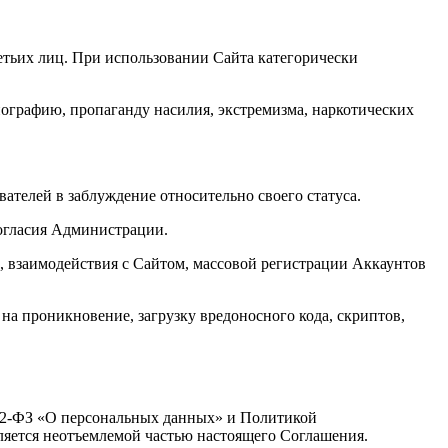
ретьих лиц. При использовании Сайта категорически
рнографию, пропаганду насилия, экстремизма, наркотических
вателей в заблуждение относительно своего статуса.
согласия Администрации.
и, взаимодействия с Сайтом, массовой регистрации Аккаунтов
на проникновение, загрузку вредоносного кода, скриптов,
152-ФЗ «О персональных данных» и Политикой
является неотъемлемой частью настоящего Соглашения.