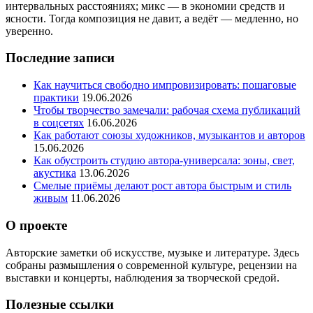
интервальных расстояниях; микс — в экономии средств и
ясности. Тогда композиция не давит, а ведёт — медленно, но
уверенно.
Последние записи
Как научиться свободно импровизировать: пошаговые
практики
19.06.2026
Чтобы творчество замечали: рабочая схема публикаций
в соцсетях
16.06.2026
Как работают союзы художников, музыкантов и авторов
15.06.2026
Как обустроить студию автора‑универсала: зоны, свет,
акустика
13.06.2026
Смелые приёмы делают рост автора быстрым и стиль
живым
11.06.2026
О проекте
Авторские заметки об искусстве, музыке и литературе. Здесь
собраны размышления о современной культуре, рецензии на
выставки и концерты, наблюдения за творческой средой.
Полезные ссылки