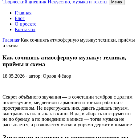
Творческий дневник
Искусство, музыка и тексты
Меню
Главная
Блог
О проекте
Контакты
Главная
›
Как сочинять атмосферную музыку: техники, приёмы
и схема
Как сочинять атмосферную музыку: техники,
приёмы и схема
18.05.2026 · автор: Орлов Фёдор
Секрет объёмного звучания — в сочетании тембров с долгим
послезвучием, медленной гармонией и тонкой работой с
пространством. Не перегружать низ, давать дышать паузам,
выстраивать планы как в кино. И да, выбирать инструменты
не по бренду, а по поведению в миксе — тогда музыка не
рассыпается, а разливается мягко и упрямо держит внимание.
Звуковая палитра и пространство: из