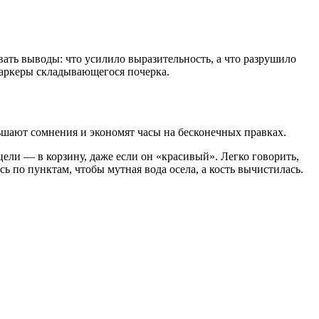
ать выводы: что усилило выразительность, а что разрушило
маркеры складывающегося почерка.
ньшают сомнения и экономят часы на бесконечных правках.
цели — в корзину, даже если он «красивый». Легко говорить,
ь по пунктам, чтобы мутная вода осела, а кость вычистилась.