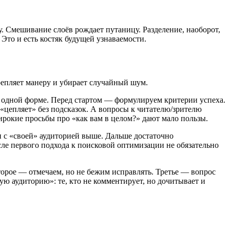
у. Смешивание слоёв рождает путаницу. Разделение, наоборот,
 Это и есть костяк будущей узнаваемости.
репляет манеру и убирает случайный шум.
 одной форме. Перед стартом — формулируем критерии успеха.
 «цепляет» без подсказок. А вопросы к читателю/зрителю
ирокие просьбы про «как вам в целом?» дают мало пользы.
 с «своей» аудиторией выше. Дальше достаточно
сле первого подхода к поисковой оптимизации не обязательно
торое — отмечаем, но не бежим исправлять. Третье — вопрос
ую аудиторию»: те, кто не комментирует, но дочитывает и