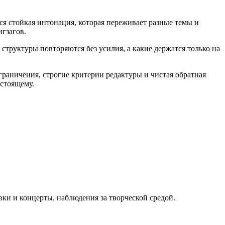
я стойкая интонация, которая переживает разные темы и
игзагов.
труктуры повторяются без усилия, а какие держатся только на
граничения, строгие критерии редактуры и чистая обратная
астоящему.
вки и концерты, наблюдения за творческой средой.