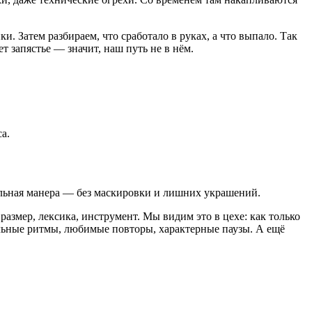
 Затем разбираем, что сработало в руках, а что выпало. Так
т запястье — значит, наш путь не в нём.
а.
альная манера — без маскировки и лишних украшений.
размер, лексика, инструмент. Мы видим это в цехе: как только
тельные ритмы, любимые повторы, характерные паузы. А ещё